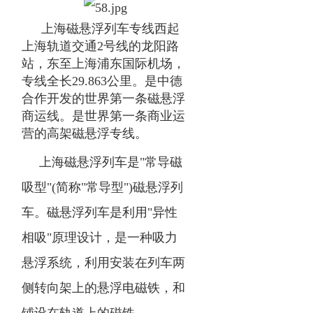
上海磁悬浮列车专线西起
上海轨道交通2
号线
的
龙阳路
站
，东至上海浦东国际机场，
专线全长29.863公里。是
中德
合作
开发的世界第一条磁悬浮
商运线。是世界第一条商业运
营的高架磁悬浮专线。
上海磁悬浮列车是"常导磁
吸型"(简称"常导型")磁悬浮列
车。磁悬浮列车是利用"异性
相吸"原理设计，是一种吸力
悬浮系统，利用安装在列车两
侧转向架上的悬浮电磁铁，和