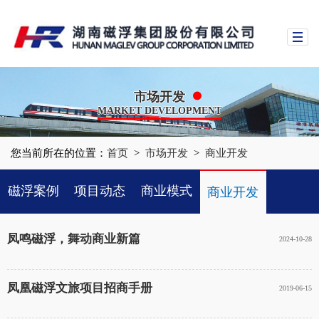
市场开发
MARKET DEVELOPMENT
您当前所在的位置：
首页
>
市场开发
>
商业开发
磁浮案例
项目动态
商业模式
商业开发
客户来访
凤鸣磁浮，舞动商业新篇
2024-10-28
凤凰磁浮文旅项目招商手册
2019-06-15