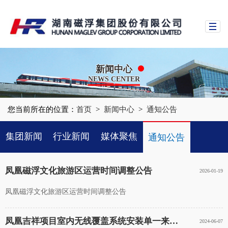
新闻中心
NEWS CENTER
您当前所在的位置：
首页
>
新闻中心
>
通知公告
集团新闻
行业新闻
媒体聚焦
通知公告
时政新闻
凤凰磁浮文化旅游区运营时间调整公告
2026-01-19
凤凰磁浮文化旅游区运营时间调整公告
凤凰吉祥项目室内无线覆盖系统安装单一来源采购公示
2024-06-07