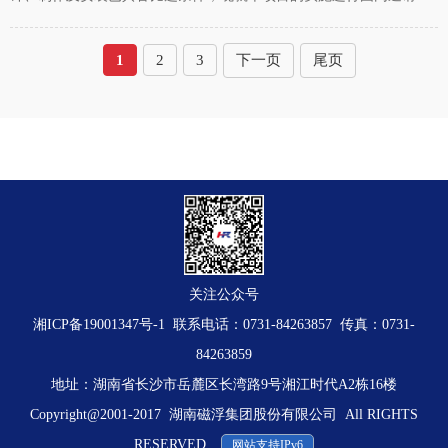
选。一、项目综合说明1、项目名称：凤凰磁浮观光快线车站固定艺术
装置设计、制作及安装；2、项目
1
2
3
下一页
尾页
关注公众号
湘ICP备19001347号-1
联系电话：0731-84263857 传真：0731-
84263859
地址：湖南省长沙市岳麓区长湾路9号湘江时代A2栋16楼
Copyright@2001-2017 湖南磁浮集团股份有限公司 All RIGHTS
RESERVED
网站支持IPv6