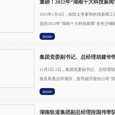
重磅！2022年“湖南十大科技新闻
2023年1月6日，由院士专家和科技新
选的2022年“湖南十大科技新闻”在长沙揭
01 在第24届国际超算排名Graph500
more
11月1日-2日，集团党委副书记、总经
旅及凤凰吉祥项目，指导磁浮股份公司“
和“十四五”规划目标任务工作，集团财务
more