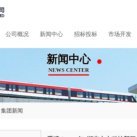
公司概况
新闻中心
招标投标
市场开发
新闻中心
NEWS CENTER
>
集团新闻