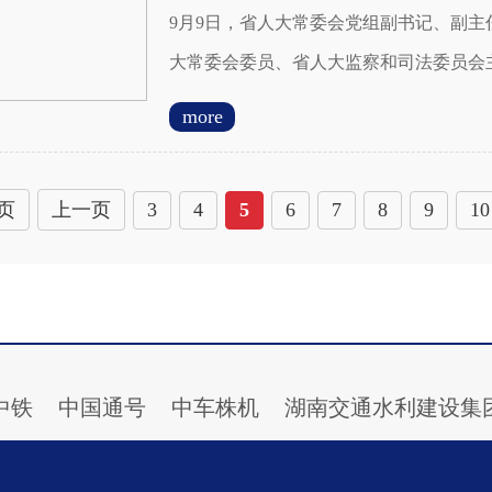
9月9日，省人大常委会党组副书记、副
大常委会委员、省人大监察和司法委员会
记、主任龚明汉，湘西州人大常委会党组
more
页
上一页
3
4
5
6
7
8
9
10
中铁
中国通号
中车株机
湖南交通水利建设集