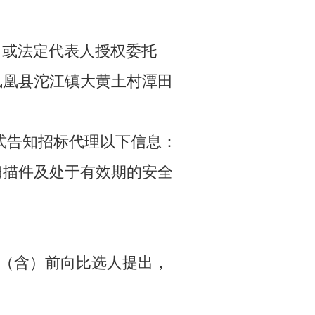
（或法定代表人授权委托
凤凰县沱江镇大黄土村潭田
的形式告知招标代理以下信息：
扫描件及处于有效期的安全
0时（含）前向比选人提出，