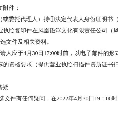
文附件；
（或委托代理人）持①法定代表人身份证明书
业执照复印件在凤凰磁浮文化有限责任公司（
比选文件及相关资料。
申请人应于4月30日17:00时前，以电子邮件
选的资格要求（提供营业执照扫描件资质证书
答疑
选文件有任何疑问，在2022年4月30日19：0