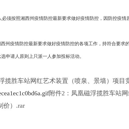
人必须按照湘西州疫情防控最新要求做好疫情防控，因防控疫情
西州疫情防控最新要求做好疫情防控的各项工作，持符合要求的
比选申请人原则上只派一人参加投标活动。
浮揽胜车站网红艺术装置（喷泉、景墙）项目竞争
附件2：凤凰磁浮揽胜车站
）.rar