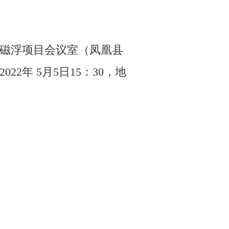
为凤凰磁浮项目会议室（凤凰县
2年 5月5日15：30，地