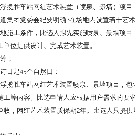
磁浮揽胜车站网红艺术装置（喷泉、景墙）项目
轨道集团党委会纪要明确“在场地内设置若干艺
场地施工条件，比选人拟先实施喷泉、景墙项目
工单位提供设计、完成艺术装置。
自筹；
订日起45个自然日；
磁浮揽胜车站网红艺术装置喷泉、景墙项目，包
施工等内容。比选申请人应根据用户需求的要
验收，网红艺术装置质保期2年。比选人只提供