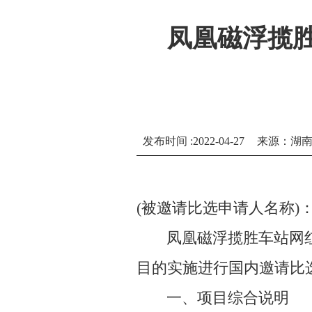
凤凰磁浮揽
发布时间 :2022-04-27
来源：湖
(被邀请比选申请人名称)
凤凰磁浮揽胜车站网
目的实施进行国内邀请比
一、项目综合说明