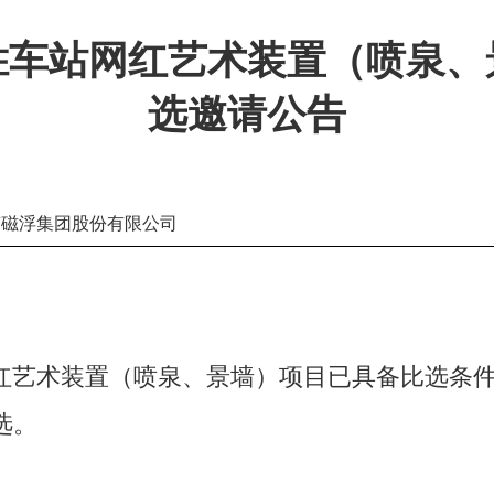
胜车站网红艺术装置（喷泉、
选邀请公告
南磁浮集团股份有限公司
：
红艺术装置（喷泉、景墙）项目已具备比选条
选。