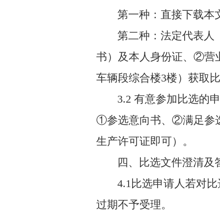
第一种：直接下载本
第二种：法定代表人
书）及本人身份证、②营
车辆段综合楼3楼）获取
3.2 有意参加比选的
①参选意向书、②满足参
生产许可证即可）。
四、比选文件澄清及
4.1比选申请人若对比
过期不予受理。