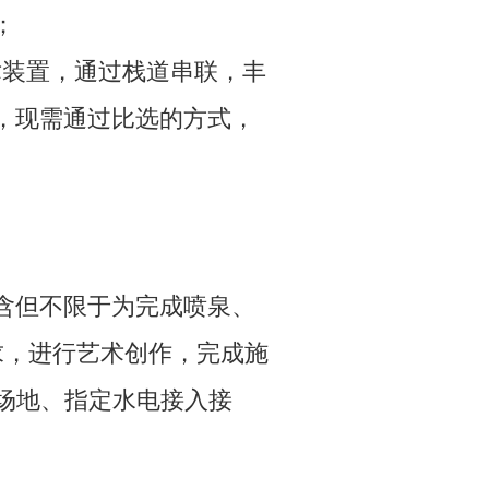
；
术装置，通过栈道串联，丰
，现需通过比选的方式，
含但不限于为完成喷泉、
求，进行艺术创作，完成施
场地、指定水电接入接