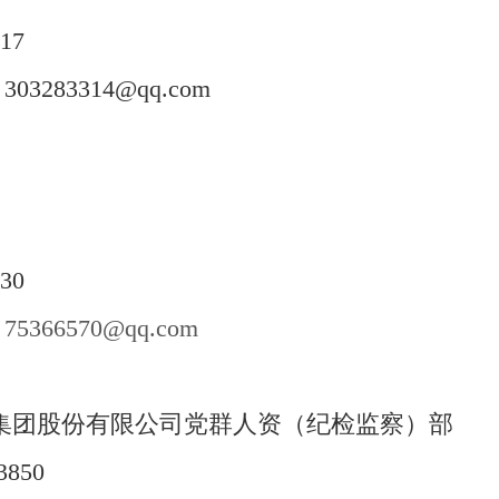
17217
03283314@qq.com
30
：
75366570@qq.com
集团股份有限公司党群人资（纪检监察）部
850