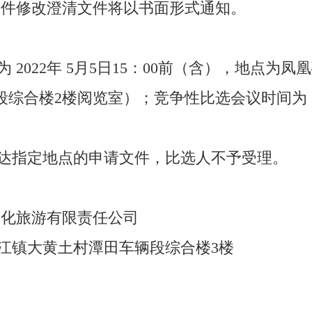
选文件修改澄清文件将以书面形式通知。
为 2022年 5月5日15：00前（含），地点
合楼2楼阅览室）；竞争性比选会议时间为 202
送达指定地点的申请文件，比选人不予受理。
文化旅游有限责任公司
江镇大黄土村潭田车辆段综合楼3楼