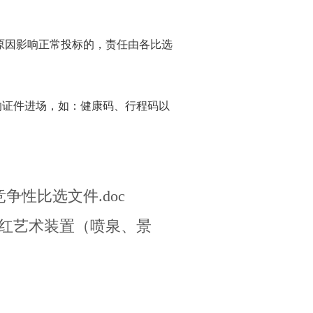
原因影响正常投标的，责任由各比选
证件进场，如：健康码、行程码以
性比选文件.doc
网红艺术装置（喷泉、景