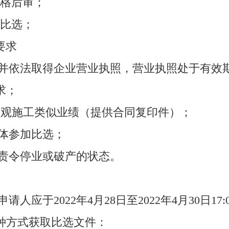
资格后审；
性比选；
要求
资格并依法取得企业营业执照，营业执照处于有效
求；
个景观施工类似业绩（提供合同复印件）；
合体参加比选；
被责令停业或破产的状态。
请人应于2022年4月28日至2022年4月30日1
种方式获取比选文件：