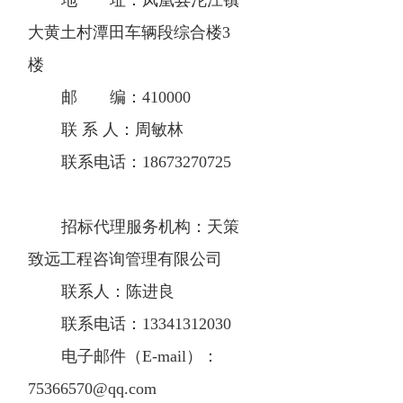
地 址：凤凰县沱江镇
大黄土村潭田车辆段综合楼3
楼
邮 编：410000
联 系 人：周敏林
联系电话：18673270725
招标代理服务机构：天策
致远工程咨询管理有限公司
联系人：陈进良
联系电话：13341312030
电子邮件（E-mail）：
75366570@qq.com