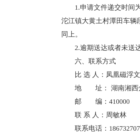
1.申请文件递交时间为
沱江镇大黄土村潭田车辆段综
同上。
2.逾期送达或者未
六、联系方式
比 选 人：凤凰磁浮
地 址： 湖南湘西
邮 编：410000
联 系 人：周敏林
联系电话：186732707