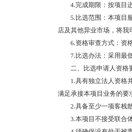
4.完成期限：按项目
5.比选范围：本项
店及其他异业市场，将我
6.资格审查方式：资
7.比选办法：采用最
二、比选申请人资格
1.具有独立法人资
满足承接本项目业务的要
2.具备至少一项客
3.本项目不接受联合
4.须确保没有处于被