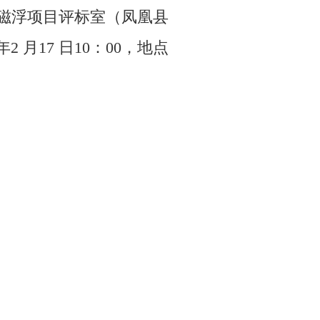
凤凰磁浮项目评标室（凤凰县
月17 日10：00，地点