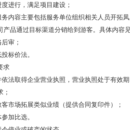
进度进行，满足项目建设；
目服务内容主要包括服务单位组织相关人员开拓
司产品通过目标渠道分销给到游客。具体内容
格后审；
低投标价法。
要求
格并依法取得企业营业执照，营业执照处于有效
求；
栈散客市场拓展类似业绩（提供合同复印件）；
体参加比选。
责令停业或破产的状态。