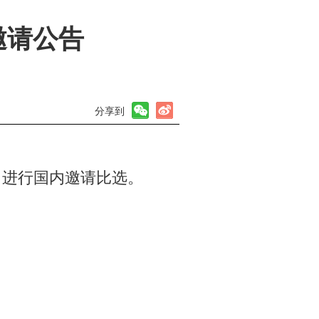
邀请公告
分享到
目进行国内邀请比选。