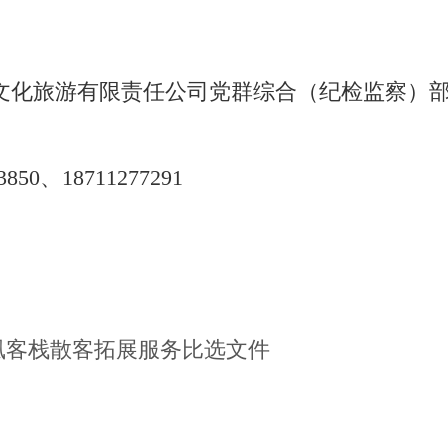
文化旅游有限责任公司党群综合（纪检监察）
850、18711277291
凤凰客栈散客拓展服务比选文件