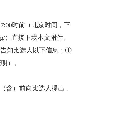
 日17:00时前（北京时间，下
/zbgg/）直接下载本文附件。
件形式告知比选人以下信息：①
证明）。
00时（含）前向比选人提出，