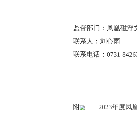
监督部门：凤凰磁浮
联系人：刘心雨
联系电话：0731-84263
附
2023年度