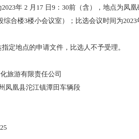
2023年 2 月17 日9：30前（含），地点为
合楼3楼小会议室）；比选会议时间为2023年2 
送达指定地点的申请文件，比选人不予受理。
文化旅游有限责任公司
州凤凰县沱江镇潭田车辆段
25