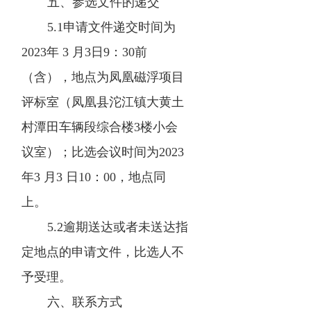
五、参选文件的递交
5.1申请文件递交时间为
2023年 3 月3日9：30前
（含），地点为凤凰磁浮项目
评标室（凤凰县沱江镇大黄土
村潭田车辆段综合楼3楼小会
议室）；比选会议时间为2023
年3 月3 日10：00，地点同
上。
5.2逾期送达或者未送达指
定地点的申请文件，比选人不
予受理。
六、联系方式