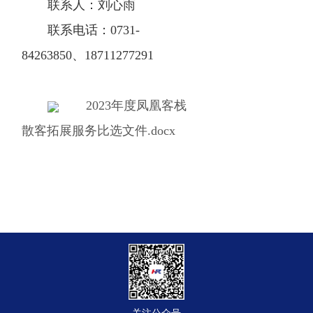
联系人：刘心雨
联系电话：0731-
84263850、18711277291
2023年度凤凰客栈
散客拓展服务比选文件.docx
关注公众号