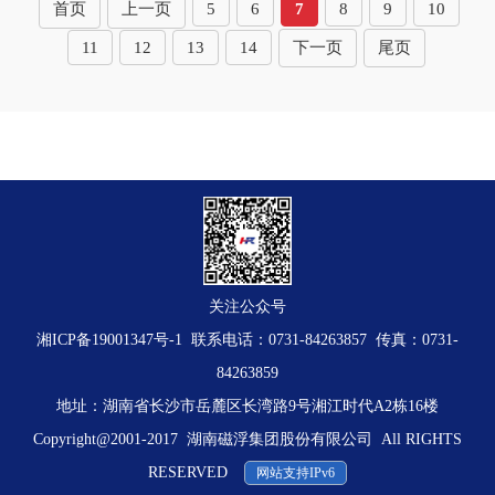
国铁路通信信号股份
首页
上一页
5
6
7
8
9
10
11
12
13
14
下一页
尾页
关注公众号
湘ICP备19001347号-1
联系电话：0731-84263857 传真：0731-
84263859
地址：湖南省长沙市岳麓区长湾路9号湘江时代A2栋16楼
Copyright@2001-2017 湖南磁浮集团股份有限公司 All RIGHTS
RESERVED
网站支持IPv6