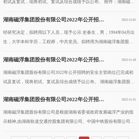
初试及复试，现将初试、复试及综合成绩予以公布。 附件：湖南磁浮
集团股份有限公司2022年公开招聘初试、复试及综合成绩 湖南磁浮集
湖南磁浮集团股份有限公司2022年公开招聘拟聘用人员公示
2022-12-05
团股份有限公司2022年12
经研究决定，拟聘用以下人员，现予公示:史春生，男，1994年04月出
生，大学本科学历，工程师，中共党员。拟聘用为湖南磁浮集团股份
有限公司安全主管。公示期间，如有异议，请向湖南磁浮集团股份有
湖南磁浮集团股份有限公司2022年公开招聘初试、复试及综合成绩公告
2022-11-28
限公司党群人资部反映。公示时间:2022年
湖南磁浮集团股份有限公司2022年公开招聘的安全主管岗位已完成初
试及复试，现将初试、复试及综合成绩予以公布。 湖南磁浮集团股份
有限公司2022年公开招聘初试、复试及综合成绩.xlsx 湖南磁浮集团股
湖南磁浮集团股份有限公司2022年公开招聘公告
2022-11-21
份有限公司2022年11
湖南磁浮集团股份有限公司是根据湖南省委省政府发展磁浮产业的指
示精神,由湖南轨道交通控股集团有限公司、中国中铁股份有限公司、
湖南省交通水利建设集团有限公司、中车株洲电力机车有限公司、中