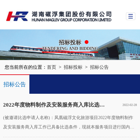
招标投标
TENDERING AND BIDDING
您当前所在的位置：
首页
>
招标投标
>
招标公告
招标公告
中标公示
2022年度物料制作及安装服务商入库比选邀请公告
2022-02-28
(被邀请比选申请人名称)：凤凰磁浮文化旅游项目2022年度物料制作
及安装服务商入库工作已具备比选条件，现就本服务项目进行国内邀
请比选。一、项目综合说明1、项目名称：凤凰磁浮文化旅游项目2022