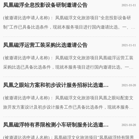
凤凰磁浮全息投影设备研制邀请公告
2021-11-11
务；2、项目概况：详见采购需求；3
(被邀请比选申请人名称)： 凤凰磁浮文化旅游项目“全息投影设备研
制”工作已具备比选条件，现就本服务项目进行国内邀请比选。一、项
目综合说明 1、项目名称：凤凰磁浮文化旅游项目全息投影设备研
凤凰磁浮运营工装采购比选邀请公告
2021-11-11
制； 2、项目概况：详
(被邀请比选申请人名称)： 凤凰磁浮文化旅游项目凤凰磁浮运营工装
采购比选已具备比选条件，现就本服务项目进行国内邀请比选。一、
项目综合说明 1、项目名称：凤凰磁浮文化旅游项目凤凰磁浮运营工
凤凰之眼站方案和初步设计服务招标比选邀请公告
2021-10-20
装采购； 2、项目概
(被邀请比选申请人名称)： 凤凰磁浮文化旅游项目凤凰之眼站配套文
旅开发方案设计及初步设计服务工作已具备比选条件，现就本服务项
目进行国内邀请比选。一、项目综合说明 1、项目名称：凤凰磁浮文
凤凰磁浮特有界限检测小车研制服务比选邀请公告
2021-10-20
化旅游项目凤凰之眼
(被邀请比选申请人名称)：凤凰磁浮文化旅游项目“凤凰磁浮特有限界