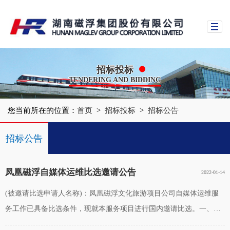
招标投标
TENDERING AND BIDDING
您当前所在的位置：
首页
>
招标投标
>
招标公告
招标公告
中标公示
凤凰磁浮自媒体运维比选邀请公告
2022-01-14
(被邀请比选申请人名称)：凤凰磁浮文化旅游项目公司自媒体运维服
务工作已具备比选条件，现就本服务项目进行国内邀请比选。一、项
目综合说明1、项目名称：凤凰磁浮文化旅游项目公司自媒体运维服