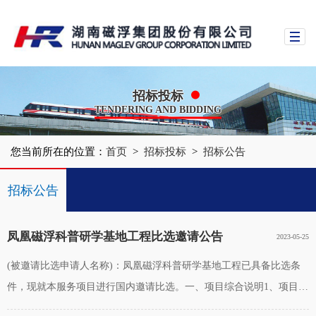
招标投标
TENDERING AND BIDDING
您当前所在的位置：
首页
>
招标投标
>
招标公告
招标公告
中标公示
凤凰磁浮科普研学基地工程比选邀请公告
2023-05-25
(被邀请比选申请人名称)：凤凰磁浮科普研学基地工程已具备比选条
件，现就本服务项目进行国内邀请比选。一、项目综合说明1、项目名
称：凤凰磁浮科普研学基地工程；2、项目概况：为进一步提升凤凰磁