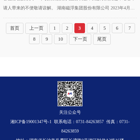
请人带来的不便敬请谅解。 湖南磁浮集团股份有限公司 2023年4月25
日
首页
上一页
1
2
3
4
5
6
7
8
9
10
下一页
尾页
关注公众号
湘ICP备19001347号-1
联系电话：0731-84263857 传真：0731-
84263859